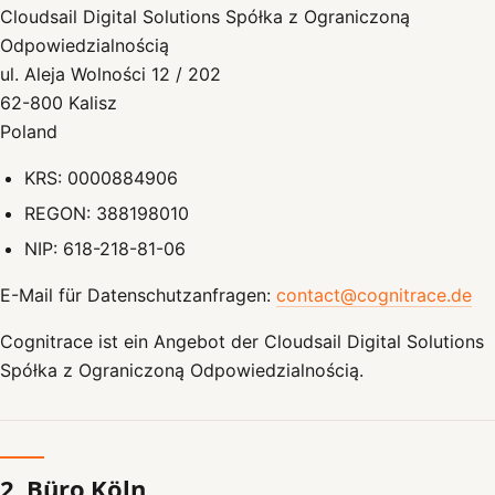
Cloudsail Digital Solutions Spółka z Ograniczoną
Odpowiedzialnością
ul. Aleja Wolności 12 / 202
62-800 Kalisz
Poland
KRS: 0000884906
REGON: 388198010
NIP: 618-218-81-06
E-Mail für Datenschutzanfragen:
contact@cognitrace.de
Cognitrace ist ein Angebot der Cloudsail Digital Solutions
Spółka z Ograniczoną Odpowiedzialnością.
2. Büro Köln