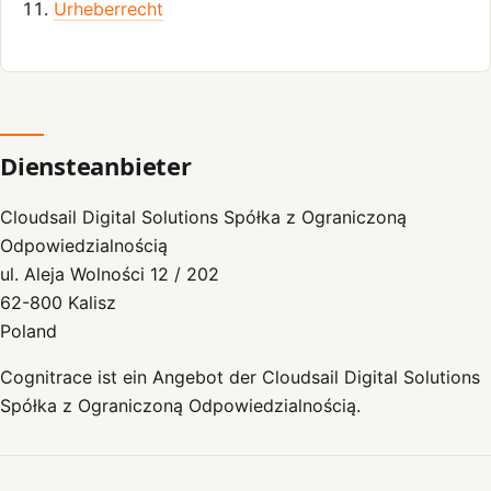
Urheberrecht
Diensteanbieter
Cloudsail Digital Solutions Spółka z Ograniczoną
Odpowiedzialnością
ul. Aleja Wolności 12 / 202
62-800 Kalisz
Poland
Cognitrace ist ein Angebot der Cloudsail Digital Solutions
Spółka z Ograniczoną Odpowiedzialnością.